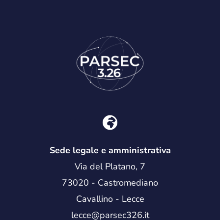
Sede legale e amministrativa
Via del Platano, 7
73020 - Castromediano
Cavallino - Lecce
lecce@parsec326.it