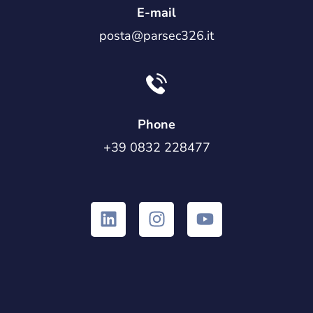
E-mail
posta@parsec326.it
Phone
+39 0832 228477