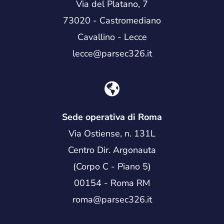
Via del Platano, 7
73020 - Castromediano
Cavallino - Lecce
lecce@parsec326.it
Sede operativa di Roma
Via Ostiense, n. 131L
Centro Dir. Argonauta
(Corpo C - Piano 5)
00154 - Roma RM
roma@parsec326.it