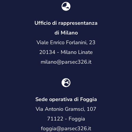
Ufficio di rappresentanza
di Milano
Viale Enrico Forlanini, 23
20134 - Milano Linate
milano@parsec326.it
Sede operativa di Foggia
Via Antonio Gramsci, 107
71122 - Foggia
foggia@parsec326.it