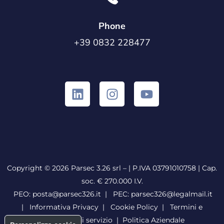
Phone
+39 0832 228477
Copyright © 2026 Parsec 3.26 srl – | P.IVA 03791010758 | Cap.
soc. € 270.000 I.V.
PEO:
posta@parsec326.it
|
PEC:
parsec326@legalmail.it
|
Informativa Privacy
|
Cookie Policy
|
Termini e
condizioni di servizio
|
Politica Aziendale