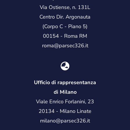
Via Ostiense, n. 131L
Centro Dir. Argonauta
(Corpo C - Piano 5)
00154 - Roma RM
roma@parsec326.it
Ufficio di rappresentanza
di Milano
Viale Enrico Forlanini, 23
20134 - Milano Linate
milano@parsec326.it