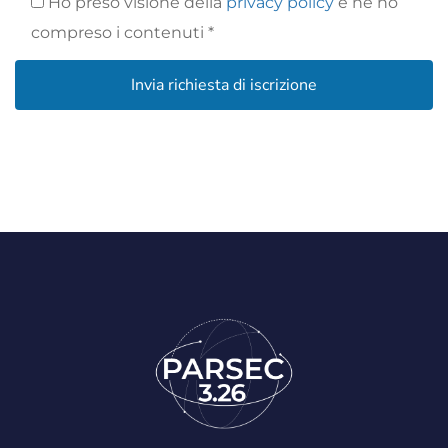
Ho preso visione della
privacy policy
e ne ho
compreso i contenuti *