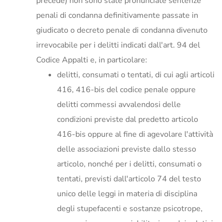
precede) non sono state pronunciate sentenze
penali di condanna definitivamente passate in
giudicato o decreto penale di condanna divenuto
irrevocabile per i delitti indicati dall'art. 94 del
Codice Appalti e, in particolare:
delitti, consumati o tentati, di cui agli articoli
416, 416-bis del codice penale oppure
delitti commessi avvalendosi delle
condizioni previste dal predetto articolo
416-bis oppure al fine di agevolare l'attività
delle associazioni previste dallo stesso
articolo, nonché per i delitti, consumati o
tentati, previsti dall'articolo 74 del testo
unico delle leggi in materia di disciplina
degli stupefacenti e sostanze psicotrope,