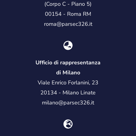
(Corpo C - Piano 5)
00154 - Roma RM
roma@parsec326.it
Ufficio di rappresentanza
di Milano
Viale Enrico Forlanini, 23
20134 - Milano Linate
milano@parsec326.it