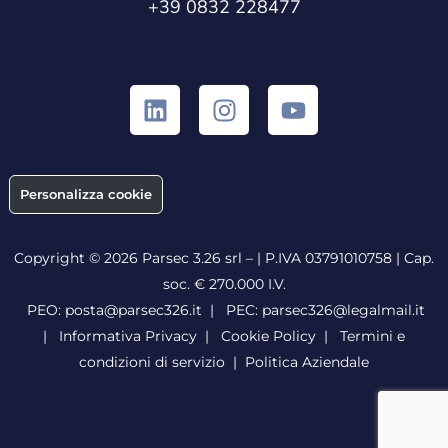
+39 0832 228477
Personalizza cookie
Copyright © 2026 Parsec 3.26 srl – | P.IVA 03791010758 | Cap.
soc. € 270.000 I.V.
PEO:
posta@parsec326.it
|
PEC:
parsec326@legalmail.it
|
Informativa Privacy
|
Cookie Policy
|
Termini e
condizioni di servizio
|
Politica Aziendale