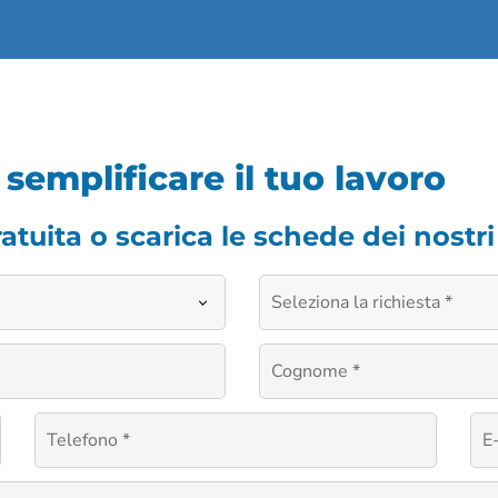
emplificare il tuo lavoro
uita o scarica le schede dei nostri p