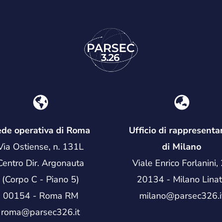
de operativa di Roma
Ufficio di rappresenta
Via Ostiense, n. 131L
di Milano
Centro Dir. Argonauta
Viale Enrico Forlanini,
(Corpo C - Piano 5)
20134 - Milano Lina
00154 - Roma RM
milano@parsec326.i
roma@parsec326.it