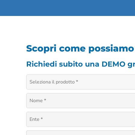
Scopri come possiamo s
Richiedi subito una DEMO grat