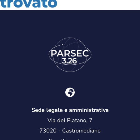
trovato
Sembra che non riusciamo a trovare ciò che stai cercando.
Forse una ricerca potrebbe aiutarti.
Sede legale e amministrativa
Via del Platano, 7
73020 - Castromediano