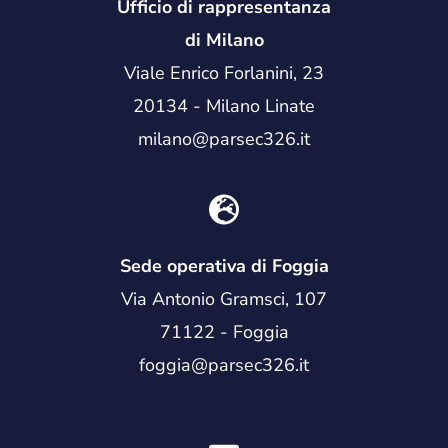
Ufficio di rappresentanza
di Milano
Viale Enrico Forlanini, 23
20134 - Milano Linate
milano@parsec326.it
Sede operativa di Foggia
Via Antonio Gramsci, 107
71122 - Foggia
foggia@parsec326.it