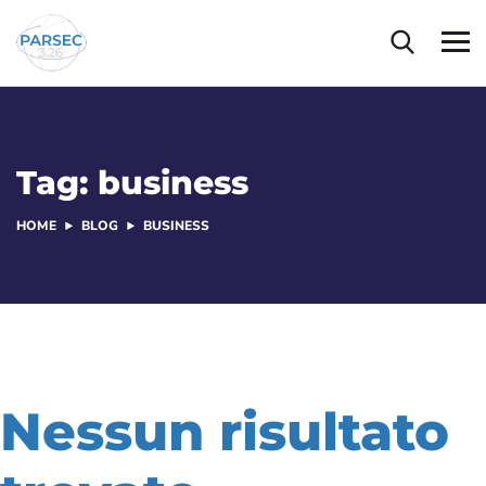
Tag:
business
HOME
BLOG
BUSINESS
Nessun risultato