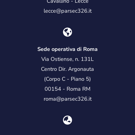
Cavallino - Lecce
lecce@parsec326.it
Sede operativa di Roma
Via Ostiense, n. 131L
Centro Dir. Argonauta
(Corpo C - Piano 5)
00154 - Roma RM
roma@parsec326.it